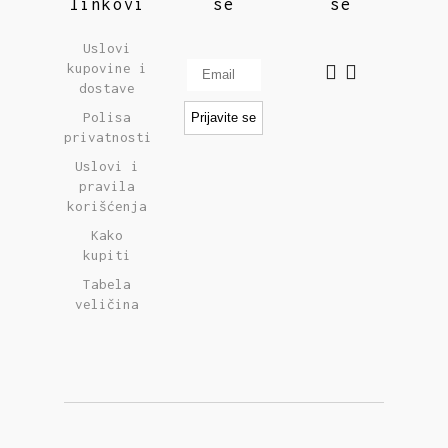
linkovi
se
se
Uslovi
kupovine i
dostave
Polisa
privatnosti
Uslovi i
pravila
korišćenja
Kako
kupiti
Tabela
veličina