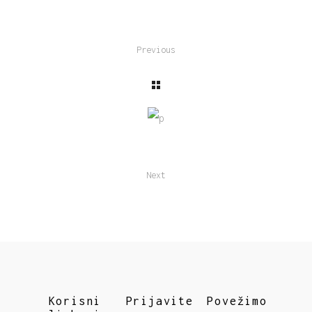
Previous
Next
Korisni
Prijavite
Povežimo