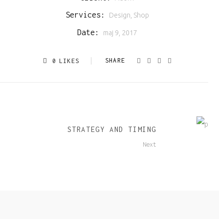
Services:
Design, Shop
Date:
maj 9, 2017
0
LIKES
STRATEGY AND TIMING
Next