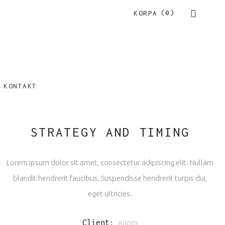
(0)
KORPA
KONTAKT
STRATEGY AND TIMING
Lorem ipsum dolor sit amet, consectetur adipiscing elit. Nullam
blandit hendrerit faucibus. Suspendisse hendrerit turpis dui,
eget ultricies.
Client:
Adorn