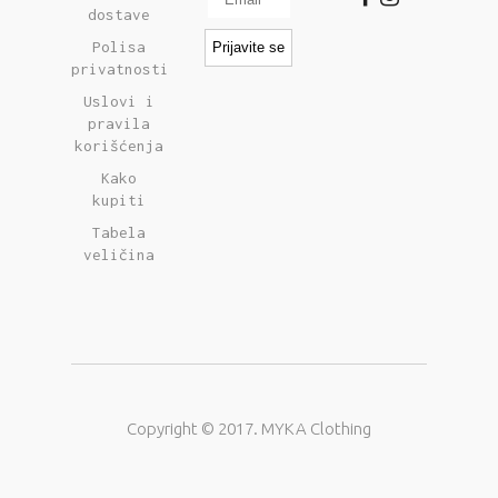
dostave
Polisa
privatnosti
Uslovi i
pravila
korišćenja
Kako
kupiti
Tabela
veličina
Copyright © 2017. MYKA Clothing