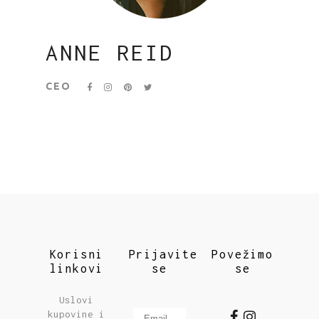
ANNE REID
CEO
Korisni
Prijavite
Povežimo
linkovi
se
se
Uslovi
kupovine i