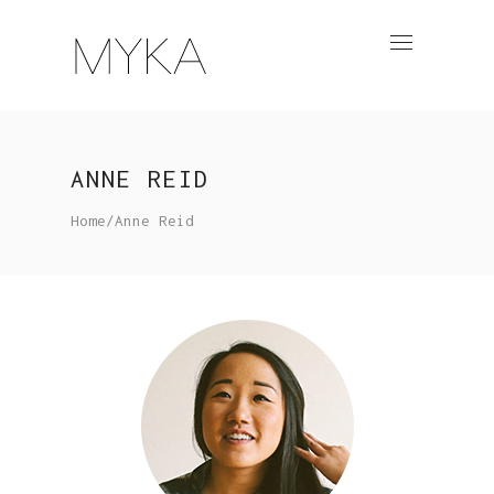
ANNE REID
Home
/
Anne Reid