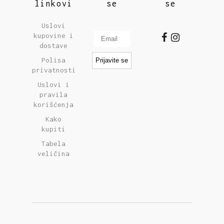
linkovi
se
se
Uslovi
kupovine i
dostave
Polisa
privatnosti
Uslovi i
pravila
korišćenja
Kako
kupiti
Tabela
veličina