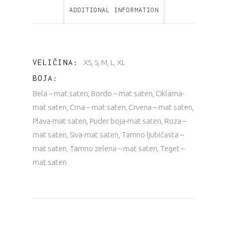
ADDITIONAL INFORMATION
faltama
oko
VELIČINA
XS, S, M, L, XL
vrata
BOJA
quantity
Bela – mat saten, Bordo – mat saten, Ciklama-
mat saten, Crna – mat saten, Crvena – mat saten,
Plava-mat saten, Puder boja-mat saten, Roza –
mat saten, Siva-mat saten, Tamno ljubičasta –
mat saten, Tamno zelena – mat saten, Teget –
mat saten