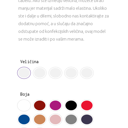
tabelu. Ako ste izmedju veličina, možete birati
manju jer materijal sadrži malo elastina. Ukoliko
ste i dalje u dilemi, slobodno nas kontaktirajte za
dodatnu pomoć, a u slučaju da značajno
odstupate od konfekcijskih veličina, ovaj model
se može izraditi i po vašim merama.
Veličina
Boja