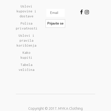
Uslovi
kupovine i
dostave
Polisa
privatnosti
Uslovi i
pravila
korišćenja
Kako
kupiti
Tabela
veličina
Copyright © 2017. MYKA Clothing