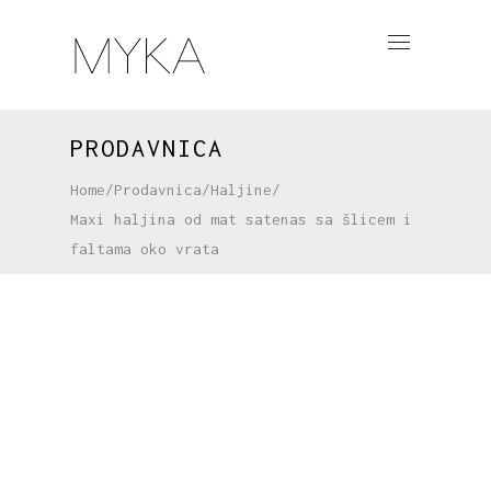
PRODAVNICA
Home
/
Prodavnica
/
Haljine
/
Maxi haljina od mat satenas sa šlicem i
faltama oko vrata