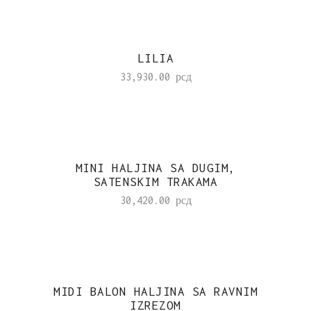
LILIA
33,930.00
рсд
MINI HALJINA SA DUGIM,
SATENSKIM TRAKAMA
30,420.00
рсд
MIDI BALON HALJINA SA RAVNIM
IZREZOM