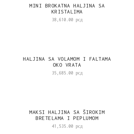
MINI BROKATNA HALJINA SA
KRISTALIMA
38,610.00
рсд
HALJINA SA VOLAMOM I FALTAMA
OKO VRATA
35,685.00
рсд
MAKSI HALJINA SA ŠIROKIM
BRETELAMA I PEPLUMOM
41,535.00
рсд