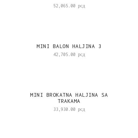
52,065.00
рсд
MINI BALON HALJINA 3
42,705.00
рсд
MINI BROKATNA HALJINA SA
TRAKAMA
33,930.00
рсд