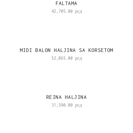
FALTAMA
42,705.00
рсд
MIDI BALON HALJINA SA KORSETOM
52,065.00
рсд
REINA HALJINA
31,590.00
рсд