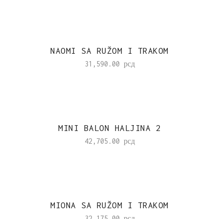
NAOMI SA RUŽOM I TRAKOM
31,590.00
рсд
MINI BALON HALJINA 2
42,705.00
рсд
MIONA SA RUŽOM I TRAKOM
32,175.00
рсд