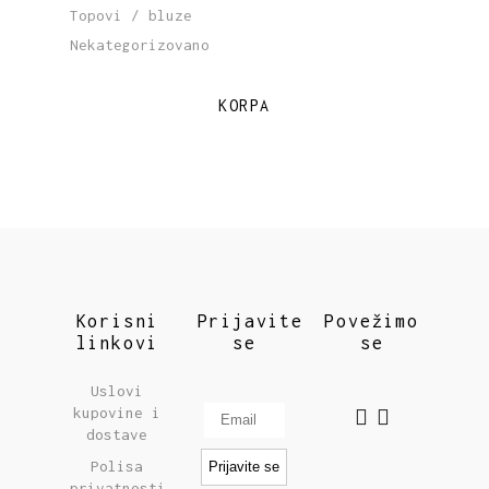
Topovi / bluze
Nekategorizovano
KORPA
Korisni
Prijavite
Povežimo
linkovi
se
se
Uslovi
kupovine i
dostave
Polisa
privatnosti