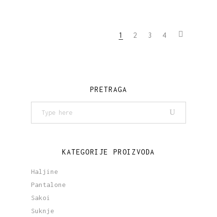
1
2
3
4
PRETRAGA
Search
for:
KATEGORIJE PROIZVODA
Haljine
Pantalone
Sakoi
Suknje