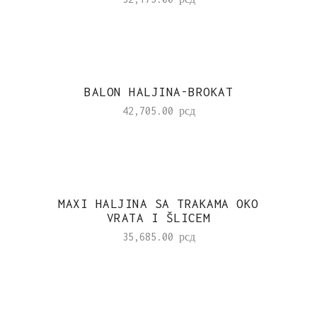
BALON HALJINA-BROKAT
42,705.00
рсд
MAXI HALJINA SA TRAKAMA OKO
VRATA I ŠLICEM
35,685.00
рсд