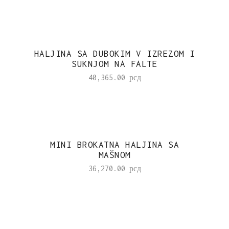
HALJINA SA DUBOKIM V IZREZOM I
SUKNJOM NA FALTE
40,365.00
рсд
MINI BROKATNA HALJINA SA
MAŠNOM
36,270.00
рсд