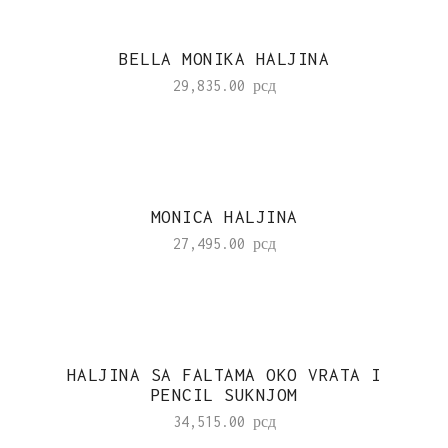
BELLA MONIKA HALJINA
29,835.00
рсд
MONICA HALJINA
27,495.00
рсд
HALJINA SA FALTAMA OKO VRATA I
PENCIL SUKNJOM
34,515.00
рсд