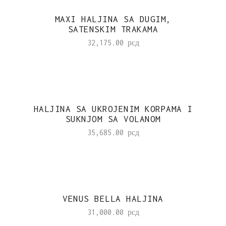
MAXI HALJINA SA DUGIM,
SATENSKIM TRAKAMA
32,175.00
рсд
HALJINA SA UKROJENIM KORPAMA I
SUKNJOM SA VOLANOM
35,685.00
рсд
VENUS BELLA HALJINA
31,000.00
рсд