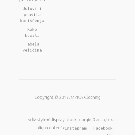
Uslovi i
pravila
korišćenja
Kako
kupiti
Tabela
veličina
Copyright © 2017. MYKA Clothing
<div style=“display:block;margin:0 auto;text-
align:center;“>
Instagram
Facebook