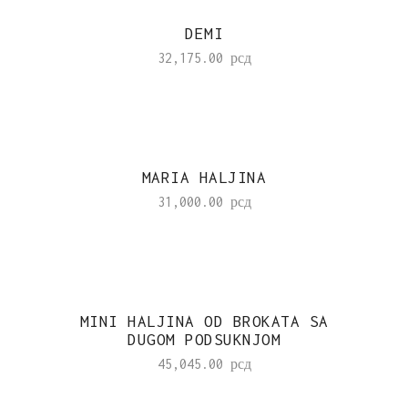
DEMI
32,175.00
рсд
MARIA HALJINA
31,000.00
рсд
MINI HALJINA OD BROKATA SA
DUGOM PODSUKNJOM
45,045.00
рсд