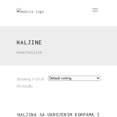
HALJINE
Home
/
Haljine
Showing 1–30 of
95 results
HALJINA SA UKROJENIM KORPAMA I