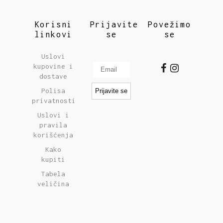
Korisni
Prijavite
Povežimo
linkovi
se
se
Uslovi
kupovine i
dostave
Polisa
privatnosti
Uslovi i
pravila
korišćenja
Kako
kupiti
Tabela
veličina