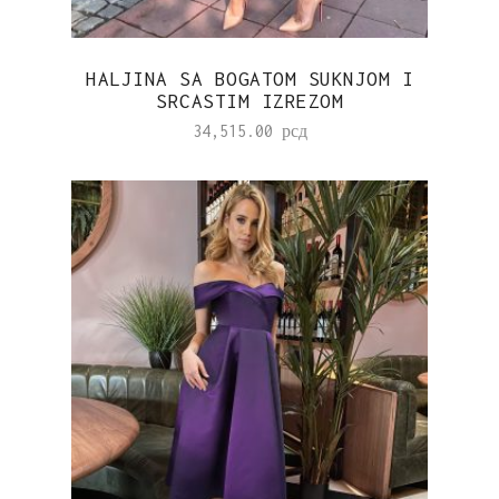
HALJINA SA BOGATOM SUKNJOM I
SRCASTIM IZREZOM
34,515.00
рсд