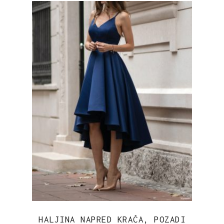
HALJINA NAPRED KRAĆA, POZADI