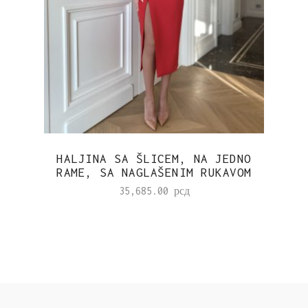
HALJINA SA ŠLICEM, NA JEDNO
RAME, SA NAGLAŠENIM RUKAVOM
35,685.00
рсд