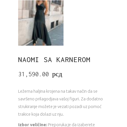
NAOMI SA KARNEROM
31,590.00
рсд
Ležerna haljina krojena na takav način da se
savršeno prilagodjava vašoj figuri. Za dodatno
strukiranje možete je vezati pozadi uz pomoć
trakice koja dolazi uz nju.
Izbor veličine:
Preporuka je da izaberete