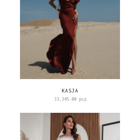
KASJA
33,345.00
рсд