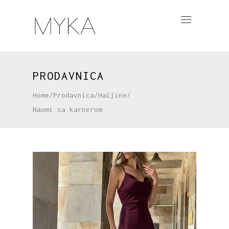
PRODAVNICA
Home
/
Prodavnica
/
Haljine
/
Naomi sa karnerom