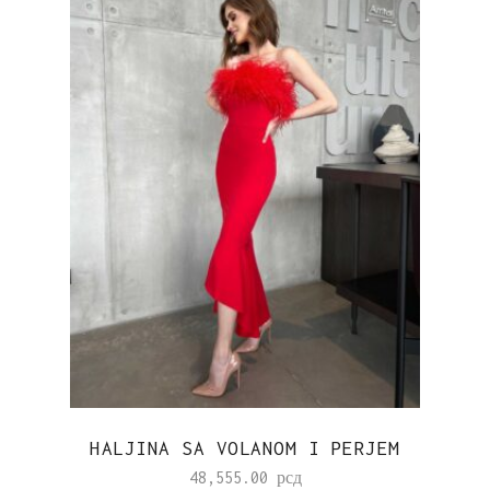
HALJINA SA VOLANOM I PERJEM
48,555.00
рсд