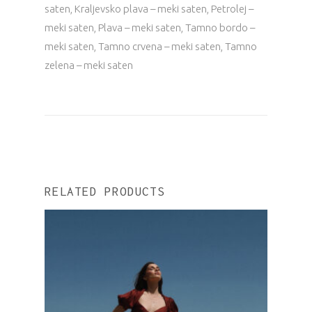
saten, Kraljevsko plava – meki saten, Petrolej –
meki saten, Plava – meki saten, Tamno bordo –
meki saten, Tamno crvena – meki saten, Tamno
zelena – meki saten
RELATED PRODUCTS