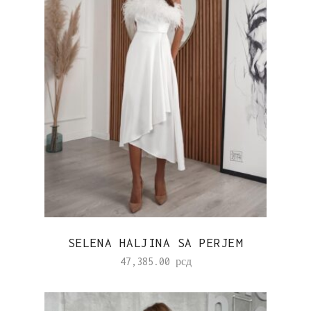
SELENA HALJINA SA PERJEM
47,385.00
рсд