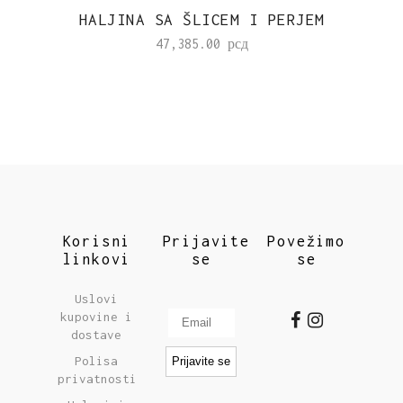
HALJINA SA ŠLICEM I PERJEM
47,385.00
рсд
Korisni
Prijavite
Povežimo
linkovi
se
se
Uslovi
kupovine i
dostave
Polisa
privatnosti