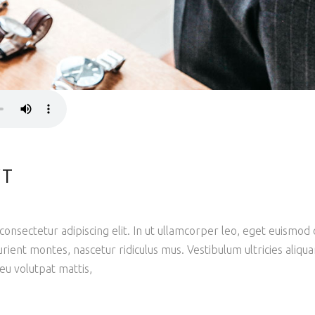
NT
onsectetur adipiscing elit. In ut ullamcorper leo, eget euismod 
rient montes, nascetur ridiculus mus. Vestibulum ultricies aliqu
 eu volutpat mattis,