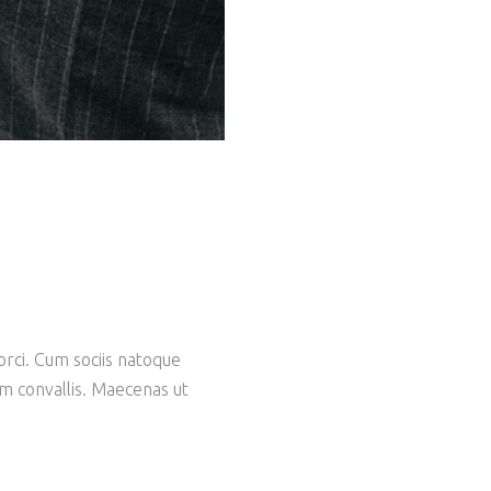
orci. Cum sociis natoque
am convallis. Maecenas ut