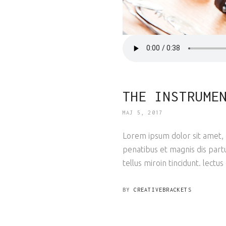
THE INSTRUME
MAJ 5, 2017
Lorem ipsum dolor sit amet, c
penatibus et magnis dis partu
tellus miroin tincidunt. lectus
BY
CREATIVEBRACKETS