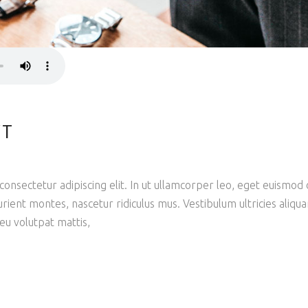
NT
onsectetur adipiscing elit. In ut ullamcorper leo, eget euismod 
rient montes, nascetur ridiculus mus. Vestibulum ultricies aliqu
 eu volutpat mattis,