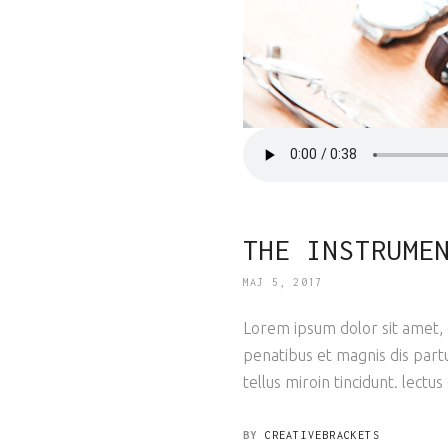
THE INSTRUME
MAJ 5, 2017
Lorem ipsum dolor sit amet, c
penatibus et magnis dis partu
tellus miroin tincidunt. lectus
BY
CREATIVEBRACKETS