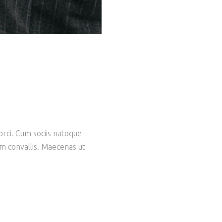
orci. Cum sociis natoque
am convallis. Maecenas ut