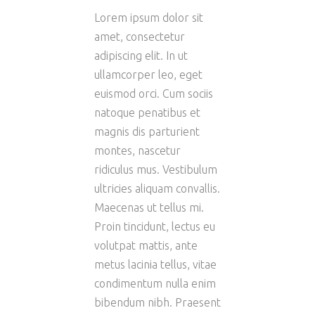
Lorem ipsum dolor sit
amet, consectetur
adipiscing elit. In ut
ullamcorper leo, eget
euismod orci. Cum sociis
natoque penatibus et
magnis dis parturient
montes, nascetur
ridiculus mus. Vestibulum
ultricies aliquam convallis.
Maecenas ut tellus mi.
Proin tincidunt, lectus eu
volutpat mattis, ante
metus lacinia tellus, vitae
condimentum nulla enim
bibendum nibh. Praesent