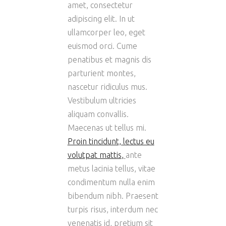
amet, consectetur
adipiscing elit. In ut
ullamcorper leo, eget
euismod orci. Cume
penatibus et magnis dis
parturient montes,
nascetur ridiculus mus.
Vestibulum ultricies
aliquam convallis.
Maecenas ut tellus mi.
Proin tincidunt, lectus eu
volutpat mattis
,
ante
metus lacinia tellus, vitae
condimentum nulla enim
bibendum nibh. Praesent
turpis risus, interdum nec
venenatis id, pretium sit