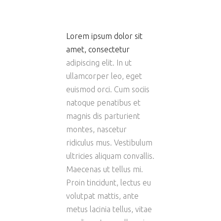
Lorem ipsum dolor sit
amet, consectetur
adipiscing elit. In ut
ullamcorper leo, eget
euismod orci. Cum sociis
natoque penatibus et
magnis dis parturient
montes, nascetur
ridiculus mus. Vestibulum
ultricies aliquam convallis.
Maecenas ut tellus mi.
Proin tincidunt, lectus eu
volutpat mattis, ante
metus lacinia tellus, vitae