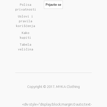
Polisa
privatnosti
Uslovi i
pravila
korišćenja
Kako
kupiti
Tabela
veličina
Copyright © 2017. MYKA Clothing
<div style=“display:block;margin:0 auto;text-