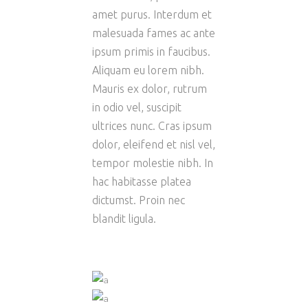
amet purus. Interdum et
malesuada fames ac ante
ipsum primis in faucibus.
Aliquam eu lorem nibh.
Mauris ex dolor, rutrum
in odio vel, suscipit
ultrices nunc. Cras ipsum
dolor, eleifend et nisl vel,
tempor molestie nibh. In
hac habitasse platea
dictumst. Proin nec
blandit ligula.