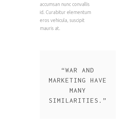
accumsan nunc convallis
id. Curabitur elementum
eros vehicula, suscipit
mauris at.
“
WAR AND
MARKETING HAVE
MANY
SIMILARITIES.
”