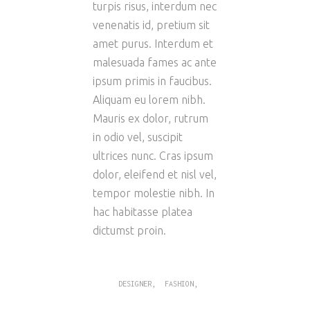
turpis risus, interdum nec
venenatis id, pretium sit
amet purus. Interdum et
malesuada fames ac ante
ipsum primis in faucibus.
Aliquam eu lorem nibh.
Mauris ex dolor, rutrum
in odio vel, suscipit
ultrices nunc. Cras ipsum
dolor, eleifend et nisl vel,
tempor molestie nibh. In
hac habitasse platea
dictumst proin.
,
,
DESIGNER
FASHION