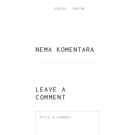
,
JEWELRY
SHOPING
NEMA KOMENTARA
LEAVE A
COMMENT