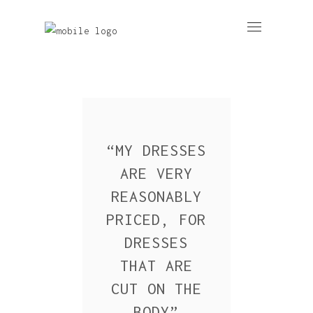
“
MY DRESSES
ARE VERY
REASONABLY
PRICED, FOR
DRESSES
THAT ARE
CUT ON THE
BODY
”