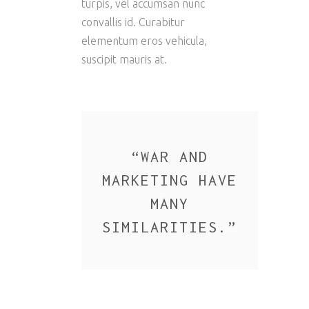
turpis, vel accumsan nunc
convallis id. Curabitur
elementum eros vehicula,
suscipit mauris at.
“
WAR AND
MARKETING HAVE
MANY
SIMILARITIES.
”