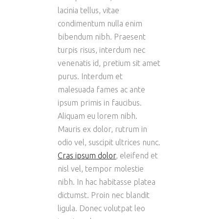
lacinia tellus, vitae
condimentum nulla enim
bibendum nibh. Praesent
turpis risus, interdum nec
venenatis id, pretium sit amet
purus. Interdum et
malesuada fames ac ante
ipsum primis in faucibus.
Aliquam eu lorem nibh.
Mauris ex dolor, rutrum in
odio vel, suscipit ultrices nunc.
Cras ipsum dolor
, eleifend et
nisl vel, tempor molestie
nibh. In hac habitasse platea
dictumst. Proin nec blandit
ligula. Donec volutpat leo