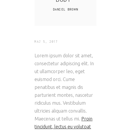
DANIEL BROWN
MAJ 5, 2017
Lorem ipsum dolor sit amet,
consectetur adipiscing elit. In
ut ullamcorper leo, eget
euismod orci. Cume
penatibus et magnis dis
parturient montes, nascetur
ridiculus mus. Vestibulum
ultricies aliquam convallis.
Maecenas ut tellus mi.
Proin
tincidunt, lectus eu volutpat