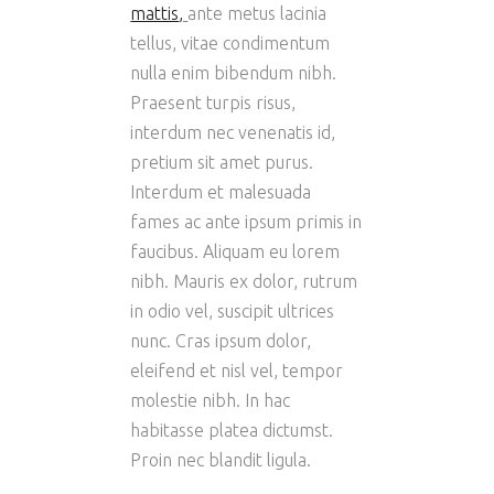
mattis
,
ante metus lacinia
tellus, vitae condimentum
nulla enim bibendum nibh.
Praesent turpis risus,
interdum nec venenatis id,
pretium sit amet purus.
Interdum et malesuada
fames ac ante ipsum primis in
faucibus. Aliquam eu lorem
nibh. Mauris ex dolor, rutrum
in odio vel, suscipit ultrices
nunc. Cras ipsum dolor,
eleifend et nisl vel, tempor
molestie nibh. In hac
habitasse platea dictumst.
Proin nec blandit ligula.